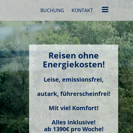
BUCHUNG
BUCHUNG
KONTAKT
KONTAKT
Reisen ohne
Energiekosten!
Leise, emissionsfrei,
autark, führerscheinfrei!
Mit viel Komfort!
Alles inklusive!
ab 1390€ pro Woche!